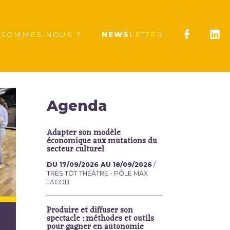
SOMMES-NOUS ?
NEWS
LETTER
Agenda
Adapter son modèle
économique aux mutations du
secteur culturel
DU 17/09/2026 AU 18/09/2026
/
TRÈS TÔT THÉÂTRE - PÔLE MAX
JACOB
Produire et diffuser son
spectacle : méthodes et outils
pour gagner en autonomie