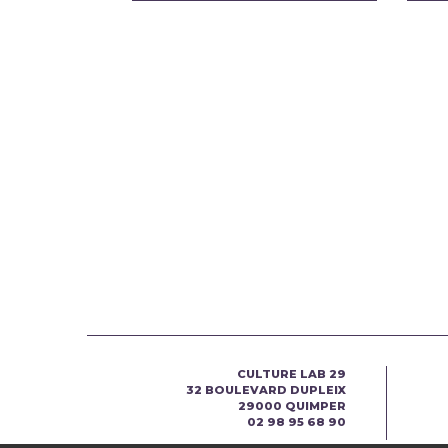
CULTURE LAB 29
32 BOULEVARD DUPLEIX
29000 QUIMPER
02 98 95 68 90